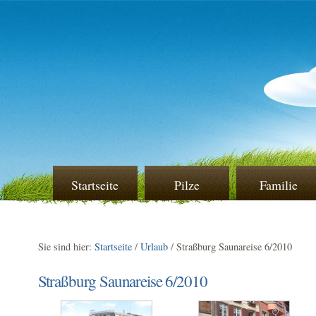
Startseite
Pilze
Familie
Sie sind hier:
Startseite
/
Urlaub
/
Straßburg Saunareise 6/2010
Straßburg Saunareise 6/2010