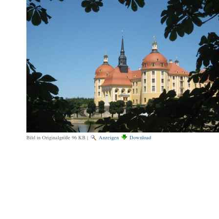
Bild in Originalgröße
96 KB
|
Anzeigen
Download